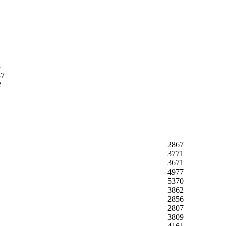
3
37
2
2867
3771
3671
4977
5370
3862
2856
2807
3809