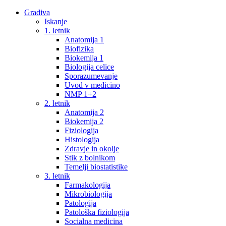
Gradiva
Iskanje
1. letnik
Anatomija 1
Biofizika
Biokemija 1
Biologija celice
Sporazumevanje
Uvod v medicino
NMP 1+2
2. letnik
Anatomija 2
Biokemija 2
Fiziologija
Histologija
Zdravje in okolje
Stik z bolnikom
Temelji biostatistike
3. letnik
Farmakologija
Mikrobiologija
Patologija
Patološka fiziologija
Socialna medicina