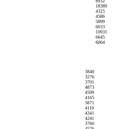
8932
18389
4325
4586
5899
6033
10931
6645
6064
3840
3276
3701
4873
4509
4165
3871
4110
4341
4241
3760
4576