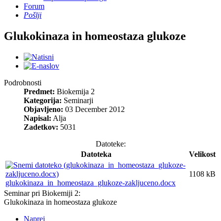
Forum
Pošlji
Glukokinaza in homeostaza glukoze
Podrobnosti
Predmet:
Biokemija 2
Kategorija:
Seminarji
Objavljeno:
03 December 2012
Napisal:
Alja
Zadetkov:
5031
Datoteke:
Datoteka
Velikost
1108 kB
glukokinaza_in_homeostaza_glukoze-zakljuceno.docx
Seminar pri Biokemiji 2:
Glukokinaza in homeostaza glukoze
Naprej