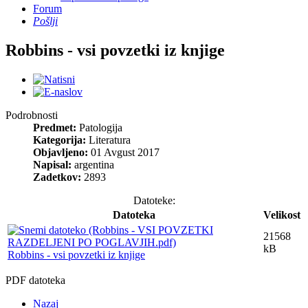
Forum
Pošlji
Robbins - vsi povzetki iz knjige
Podrobnosti
Predmet:
Patologija
Kategorija:
Literatura
Objavljeno:
01 Avgust 2017
Napisal:
argentina
Zadetkov:
2893
Datoteke:
Datoteka
Velikost
21568
kB
Robbins - vsi povzetki iz knjige
PDF datoteka
Nazaj