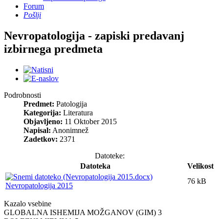
Forum
Pošlji
Nevropatologija - zapiski predavanj
izbirnega predmeta
Podrobnosti
Predmet:
Patologija
Kategorija:
Literatura
Objavljeno:
11 Oktober 2015
Napisal:
Anonimnež
Zadetkov:
2371
Datoteke:
Datoteka
Velikost
76 kB
Nevropatologija 2015
Kazalo vsebine
GLOBALNA ISHEMIJA MOŽGANOV (GIM) 3