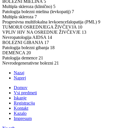
BOLEZNI MIELINA 5
Multipla skleroza (klinično) 5
Patologija bolezni mielina (levkopatij) 7
Multipla skleroza 7
Progresivna multifokalna levkoencefalopatija (PML) 9
TUMORJI OSREDNJEGA ŽIVČEVJA 10
VPLIV HIV NA OSREDNJE ŽIVČEVJE 13
Nevropatologija AIDSA 14
BOLEZNI GIBANJA 17
Patologija bolezni gibanja 18
DEMENCA 20
Patologija demence 21
Nevrodegenerativne bolezni 21
Nazaj
Naprej
Domov
Vsi predmeti
Iskanje
Registracija
Kontakt
Kazalo
Impresum