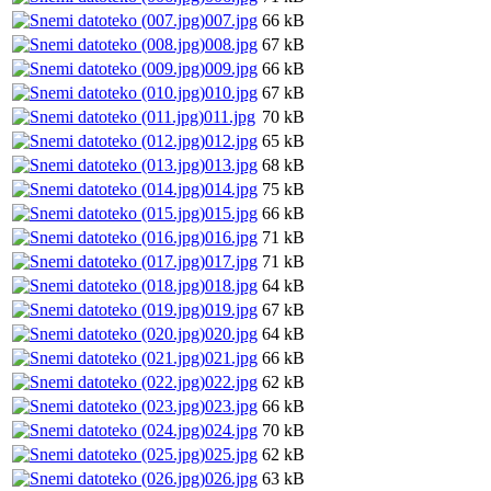
007.jpg
66 kB
008.jpg
67 kB
009.jpg
66 kB
010.jpg
67 kB
011.jpg
70 kB
012.jpg
65 kB
013.jpg
68 kB
014.jpg
75 kB
015.jpg
66 kB
016.jpg
71 kB
017.jpg
71 kB
018.jpg
64 kB
019.jpg
67 kB
020.jpg
64 kB
021.jpg
66 kB
022.jpg
62 kB
023.jpg
66 kB
024.jpg
70 kB
025.jpg
62 kB
026.jpg
63 kB