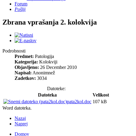
Forum
Pošlji
Zbrana vprašanja 2. kolokvija
Podrobnosti
Predmet:
Patologija
Kategorija:
Kolokviji
Objavljeno:
26 December 2010
Napisal:
Anonimnež
Zadetkov:
3034
Datoteke:
Datoteka
Velikost
pata2kol.doc
107 kB
Word datoteka.
Nazaj
Naprej
Domov