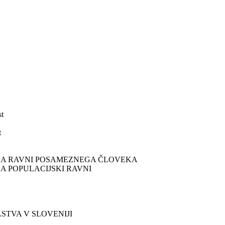
t​
​
NA RAVNI POSAMEZNEGA ČLOVEKA​
 POPULACIJSKI RAVNI​
TVA V SLOVENIJI​