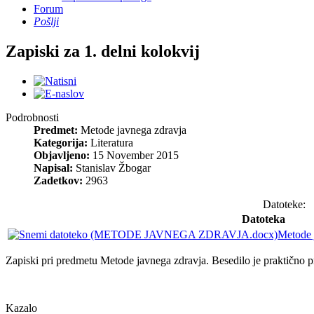
Forum
Pošlji
Zapiski za 1. delni kolokvij
Podrobnosti
Predmet:
Metode javnega zdravja
Kategorija:
Literatura
Objavljeno:
15 November 2015
Napisal:
Stanislav Žbogar
Zadetkov:
2963
Datoteke:
Datoteka
Metode j
Zapiski pri predmetu Metode javnega zdravja. Besedilo je praktično pre
Kazalo