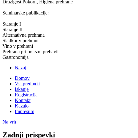
Drazigost Pokorn, Higiena prehrane
Seminarske publikacije:
Staranje I
Staranje II
Alternativna prehrana
Sladkor v prehrani
Vino v prehrani
Prehrana pri bolezni prebavil
Gastronomija
Nazaj
Domov
Vsi predmeti
Iskanje
Registracija
Kontakt
Kazalo
Impresum
Na vrh
Zadnji prispevki