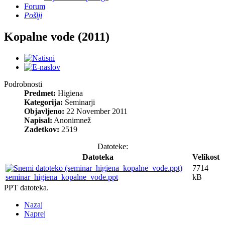
Forum
Pošlji
Kopalne vode (2011)
Podrobnosti
Predmet:
Higiena
Kategorija:
Seminarji
Objavljeno:
22 November 2011
Napisal:
Anonimnež
Zadetkov:
2519
Datoteke:
Datoteka
Velikost
7714
seminar_higiena_kopalne_vode.ppt
kB
PPT datoteka.
Nazaj
Naprej