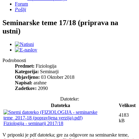
Forum
Pošlji
Seminarske teme 17/18 (priprava na
ustni)
Podrobnosti
Predmet:
Fiziologija
Kategorija:
Seminarji
Objavljeno:
03 Oktober 2018
Napisal:
arahne
Zadetkov:
2090
Datoteke:
Datoteka
Velikost
4183
kB
Fiziologija - seminarji 2017/18
V priponki je pdf datoteka; gre za odgovore na seminarske teme,