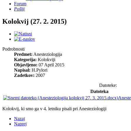
Forum
Pošlji
Kolokvij (27. 2. 2015)
Podrobnosti
Predmet:
Anesteziologija
Kategorija:
Kolokviji
Objavljeno:
07 April 2015
Napisal:
H.Pylori
Zadetkov:
2007
Datoteke:
Datoteka
Aneste
Kolokvij, ki smo ga v 4. letniku pisali pri Anesteziologiji
Nazaj
Naprej